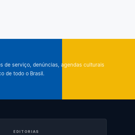
 de serviço, denúncias, agendas culturais
co de todo o Brasil.
EDITORIAS