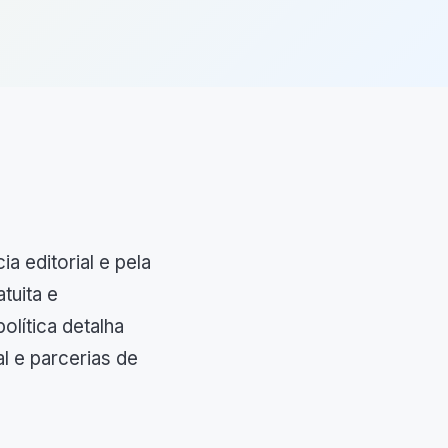
a editorial e pela
tuita e
olítica detalha
l e parcerias de