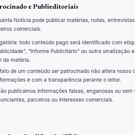
rocinado e Publieditoriais
anta Notícia pode publicar matérias, notas, entrevista
eiros comerciais.
igatória: todo conteúdo pago será identificado com eti
blicidade", "Informe Publicitário" ou outra sinalização 
l da matéria.
 fato de um conteúdo ser patrocinado não altera noss
formações e com a transparência perante o leitor.
l: não publicamos informações falsas, enganosas ou sem
nunciantes, parceiros ou interesses comerciais.