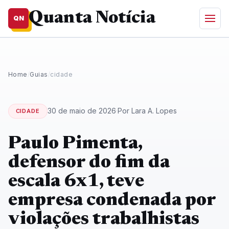
Quanta Notícia
QN
Home
/
Guias
/
cidade
30 de maio de 2026
·
Por Lara A. Lopes
CIDADE
Paulo Pimenta,
defensor do fim da
escala 6x1, teve
empresa condenada por
violações trabalhistas