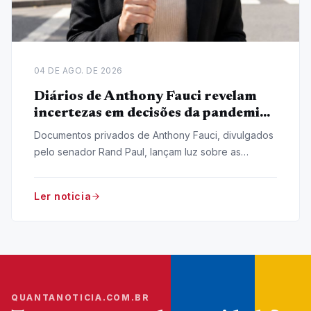
04 DE AGO. DE 2026
Diários de Anthony Fauci revelam
incertezas em decisões da pandemia
de Covid-19
Documentos privados de Anthony Fauci, divulgados
pelo senador Rand Paul, lançam luz sobre as
complexidades e incertezas que cercaram as
decisões durante a pandemia de Covid-19.
Ler noticia
QUANTANOTICIA.COM.BR