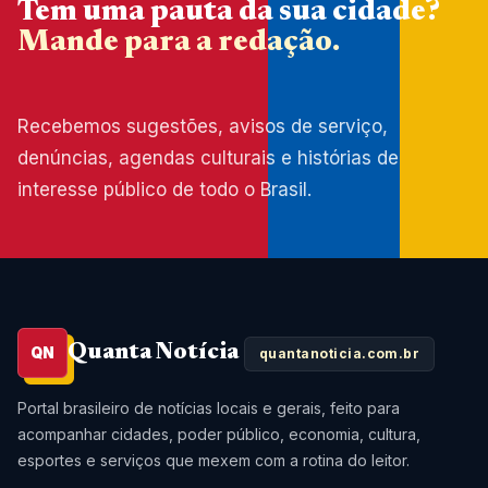
Tem uma pauta da sua cidade?
Mande para a redação.
Recebemos sugestões, avisos de serviço,
denúncias, agendas culturais e histórias de
interesse público de todo o Brasil.
Quanta Notícia
QN
quantanoticia.com.br
Portal brasileiro de notícias locais e gerais, feito para
acompanhar cidades, poder público, economia, cultura,
esportes e serviços que mexem com a rotina do leitor.