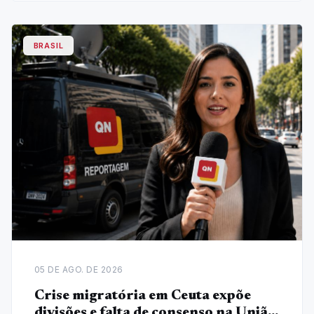
BRASIL
05 DE AGO. DE 2026
Crise migratória em Ceuta expõe
divisões e falta de consenso na União