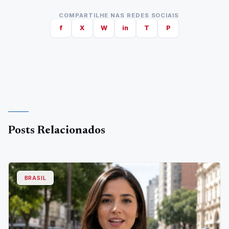
COMPARTILHE NAS REDES SOCIAIS
f
X
W
in
T
P
Posts Relacionados
BRASIL