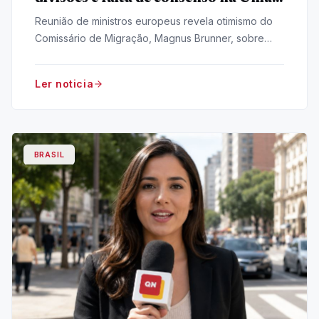
Europeia
Reunião de ministros europeus revela otimismo do
Comissário de Migração, Magnus Brunner, sobre
Ceuta, mas fatos na fronteira e tensões internas
contradizem a visão.
Ler noticia
BRASIL