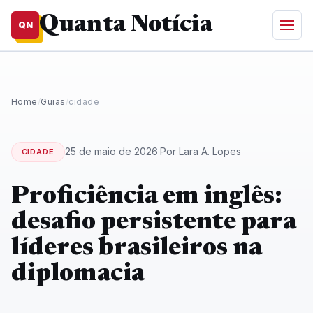
Quanta Notícia
QN
Home
/
Guias
/
cidade
25 de maio de 2026
·
Por Lara A. Lopes
CIDADE
Proficiência em inglês:
desafio persistente para
líderes brasileiros na
diplomacia