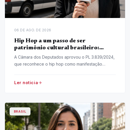
06 DE AGO. DE 2026
Hip Hop a um passo de ser
patrimônio cultural brasileiro:
Entenda o Projeto de Lei
A Câmara dos Deputados aprovou o PL 3.839/2024,
que reconhece o hip hop como manifestação
cultural nacional. O projeto segue para o Senado.
Ler noticia
BRASIL