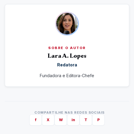
SOBRE O AUTOR
Lara A. Lopes
Redatora
Fundadora e Editora-Chefe
COMPARTILHE NAS REDES SOCIAIS
f
X
W
in
T
P