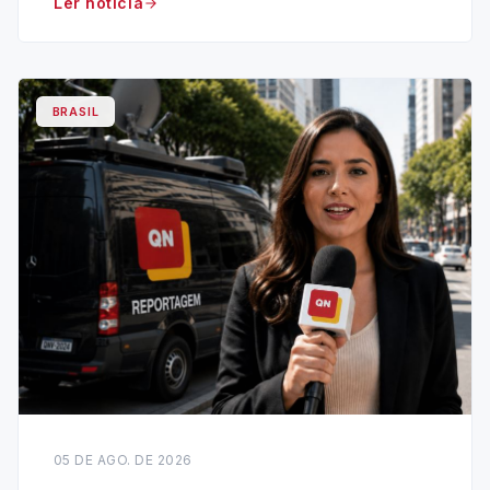
Ler noticia
BRASIL
05 DE AGO. DE 2026